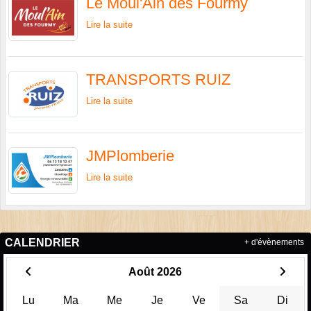
Le Moul'Ain des Fourmy
Lire la suite
TRANSPORTS RUIZ
Lire la suite
JMPlomberie
Lire la suite
CALENDRIER
+ d'évènements
Août 2026
Lu
Ma
Me
Je
Ve
Sa
Di