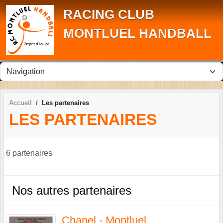
Panneau de gestion des cookies
RACING CLUB
MONTLUEL HANDBALL
Accueil
Les partenaires
LES PARTENAIRES
6 partenaires
Nos autres partenaires
Chanel - Montluel