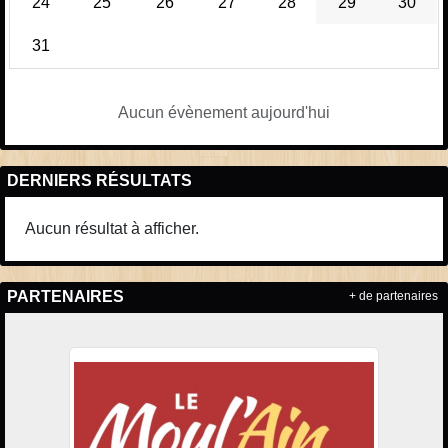
24
25
26
27
28
29
30
31
Aucun évènement aujourd'hui
DERNIERS RÉSULTATS
Aucun résultat à afficher.
PARTENAIRES
+ de partenaires