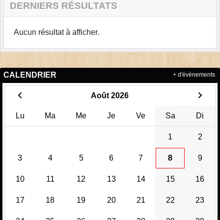
DERNIERS RÉSULTATS
Aucun résultat à afficher.
CALENDRIER
+ d'évènements
Août 2026
Lu
Ma
Me
Je
Ve
Sa
Di
1
2
3
4
5
6
7
8
9
10
11
12
13
14
15
16
17
18
19
20
21
22
23