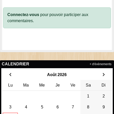
Connectez-vous
pour pouvoir participer aux
commentaires.
CALENDRIER
+ d'évènements
Août 2026
Lu
Ma
Me
Je
Ve
Sa
Di
1
2
3
4
5
6
7
8
9