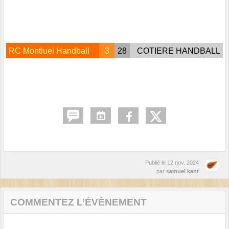
RC Montluel Handball
3
28
COTIERE HANDBALL
Publié le
12 nov. 2024
par
samuel kant
COMMENTEZ L’ÉVÈNEMENT