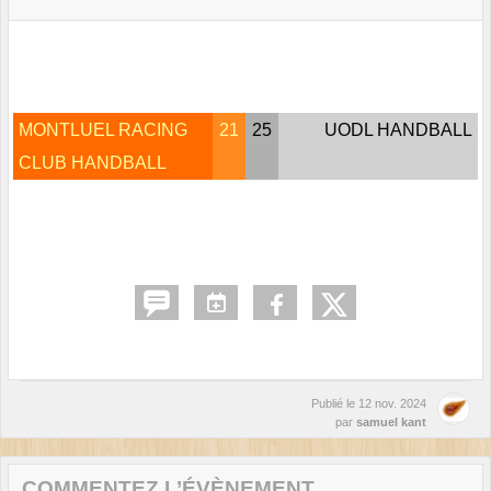
MONTLUEL RACING
21
25
UODL HANDBALL
CLUB HANDBALL
Publié le
12 nov. 2024
par
samuel kant
COMMENTEZ L’ÉVÈNEMENT