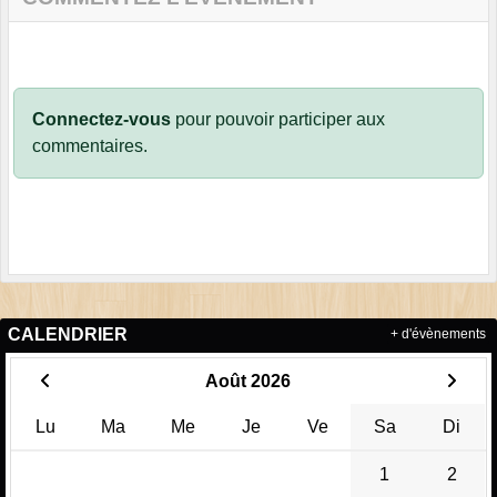
Connectez-vous
pour pouvoir participer aux
commentaires.
CALENDRIER
+ d'évènements
Août 2026
Lu
Ma
Me
Je
Ve
Sa
Di
1
2