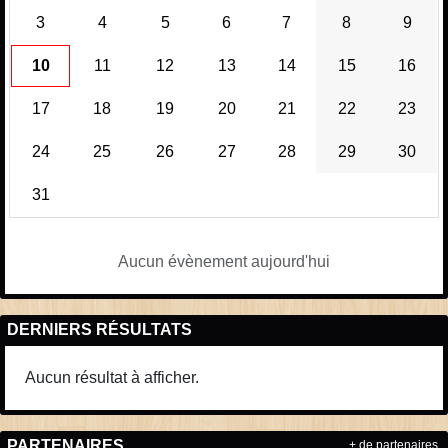
3
4
5
6
7
8
9
10
11
12
13
14
15
16
17
18
19
20
21
22
23
24
25
26
27
28
29
30
31
Aucun évènement aujourd'hui
DERNIERS RÉSULTATS
Aucun résultat à afficher.
PARTENAIRES
+ de partenaires