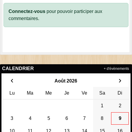
Connectez-vous
pour pouvoir participer aux
commentaires.
CALENDRIER
+ d'évènements
Août 2026
Lu
Ma
Me
Je
Ve
Sa
Di
1
2
3
4
5
6
7
8
9
10
11
12
13
14
15
16