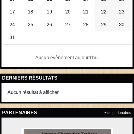
17
18
19
20
21
22
23
24
25
26
27
28
29
30
31
Aucun évènement aujourd'hui
DERNIERS RÉSULTATS
Aucun résultat à afficher.
PARTENAIRES
+ de partenaires