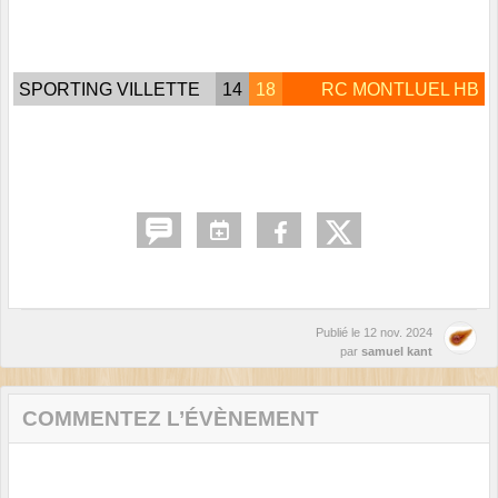
SPORTING VILLETTE
14
18
RC MONTLUEL HB
Publié le
12 nov. 2024
par
samuel kant
COMMENTEZ L’ÉVÈNEMENT