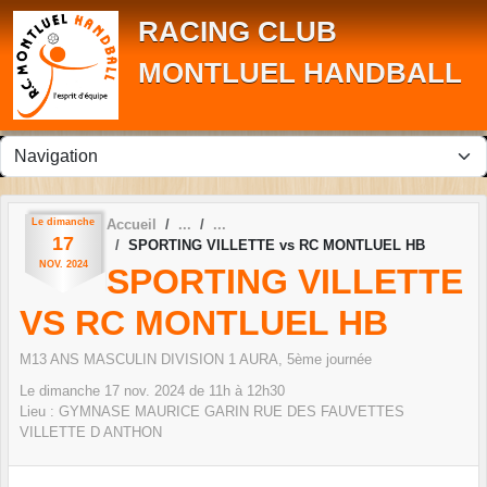
Panneau de gestion des cookies
RACING CLUB
MONTLUEL HANDBALL
Le
dimanche
Accueil
17
SPORTING VILLETTE vs RC MONTLUEL HB
NOV.
2024
SPORTING VILLETTE
VS RC MONTLUEL HB
M13 ANS MASCULIN DIVISION 1 AURA, 5ème journée
Le
dimanche
17
nov.
2024
de 11h à 12h30
Lieu :
GYMNASE MAURICE GARIN RUE DES FAUVETTES
VILLETTE D ANTHON