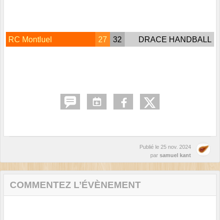
RC Montluel
27
32
DRACE HANDBALL
Publié le
25 nov. 2024
par
samuel kant
COMMENTEZ L’ÉVÈNEMENT