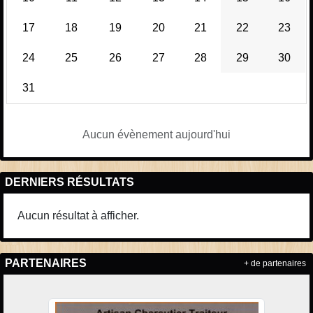
17
18
19
20
21
22
23
24
25
26
27
28
29
30
31
Aucun évènement aujourd'hui
DERNIERS RÉSULTATS
Aucun résultat à afficher.
PARTENAIRES
+ de partenaires