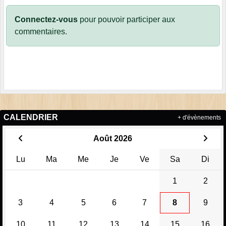
Connectez-vous
pour pouvoir participer aux
commentaires.
CALENDRIER
+ d'évènements
Août 2026
Lu
Ma
Me
Je
Ve
Sa
Di
1
2
3
4
5
6
7
8
9
10
11
12
13
14
15
16