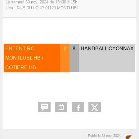
Le
samedi
30
nov.
2024
de 13h30 à 15h
Lieu :
RUE DU LOUP
01120
MONTLUEL
ENTENT RC
2
8
HANDBALL OYONNAX
MONTLUEL HB /
COTIERE HB
Publié le
28 nov. 2024