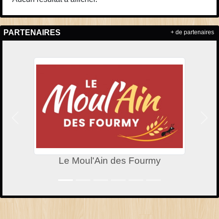
PARTENAIRES
+ de partenaires
Précedent
Suiv
Le Moul'Ain des Fourmy