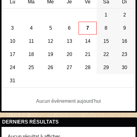
Lu
Ma
Me
Je
Ve
Sa
Di
1
2
3
4
5
6
7
8
9
10
11
12
13
14
15
16
17
18
19
20
21
22
23
24
25
26
27
28
29
30
31
Aucun évènement aujourd'hui
DERNIERS RÉSULTATS
Aucun résultat à afficher.