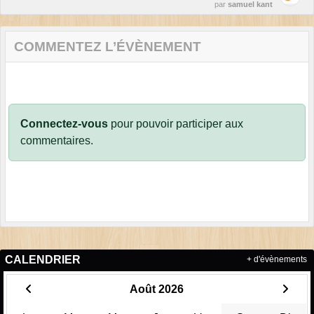
par
samuel kant
COMMENTEZ L’ÉVÈNEMENT
Connectez-vous
pour pouvoir participer aux
commentaires.
CALENDRIER
+ d'évènements
Août 2026