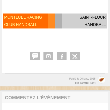
MONTLUEL RACING
SAINT-FLOUR
CLUB HANDBALL
HANDBALL
Publié le
06 janv. 2025
par
samuel kant
COMMENTEZ L’ÉVÈNEMENT