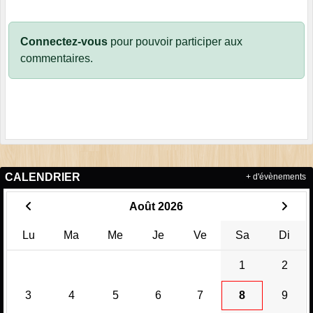
Connectez-vous
pour pouvoir participer aux
commentaires.
CALENDRIER
+ d'évènements
Août 2026
Lu
Ma
Me
Je
Ve
Sa
Di
1
2
3
4
5
6
7
8
9