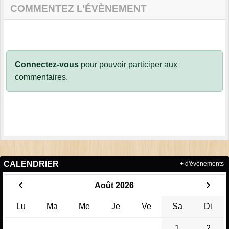
COMMENTEZ L’ÉVÈNEMENT
Connectez-vous
pour pouvoir participer aux
commentaires.
CALENDRIER
+ d'évènements
Août 2026
Lu
Ma
Me
Je
Ve
Sa
Di
1
2