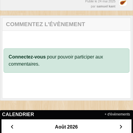
Publié le
24 mai 2025
par
samuel kant
COMMENTEZ L’ÉVÈNEMENT
Connectez-vous
pour pouvoir participer aux
commentaires.
CALENDRIER
+ d'évènements
Août 2026