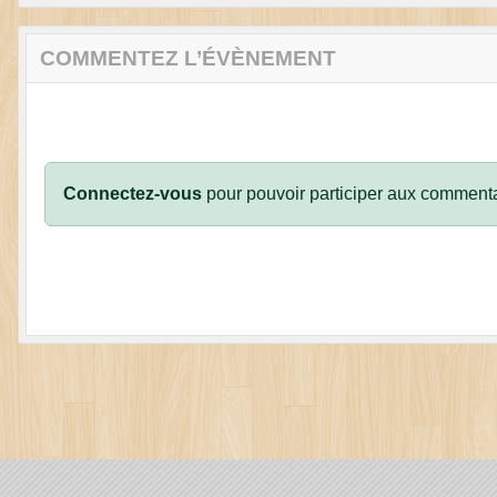
COMMENTEZ L’ÉVÈNEMENT
Connectez-vous
pour pouvoir participer aux commenta