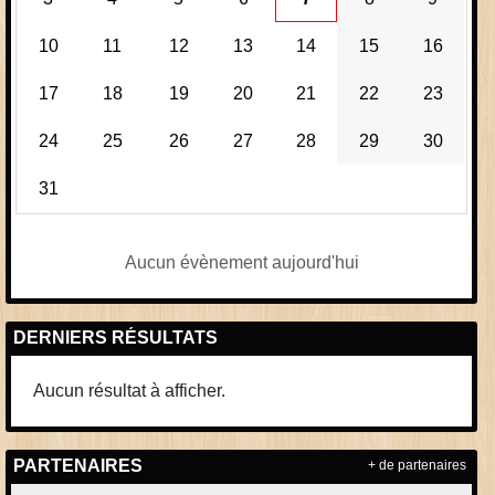
10
11
12
13
14
15
16
17
18
19
20
21
22
23
24
25
26
27
28
29
30
31
Aucun évènement aujourd'hui
DERNIERS RÉSULTATS
Aucun résultat à afficher.
PARTENAIRES
+ de partenaires