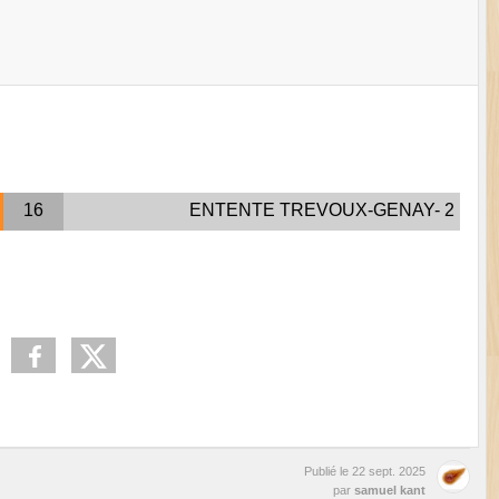
16
ENTENTE TREVOUX-GENAY- 2
Publié le
22 sept. 2025
par
samuel kant