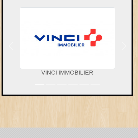
Précedent
Suivan
VINCI IMMOBILIER