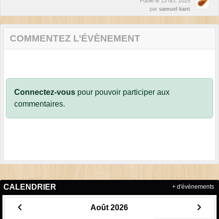
Publié le
13 oct. 2025
par
samuel kant
COMMENTEZ L’ÉVÈNEMENT
Connectez-vous
pour pouvoir participer aux
commentaires.
CALENDRIER
+ d'évènements
Août 2026