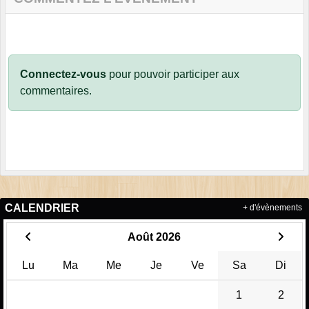
Connectez-vous
pour pouvoir participer aux
commentaires.
CALENDRIER
+ d'évènements
Août 2026
Lu
Ma
Me
Je
Ve
Sa
Di
1
2