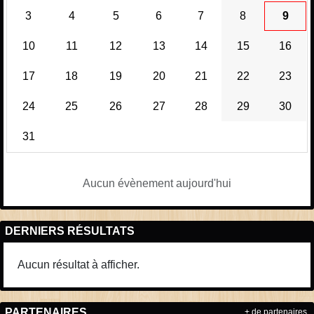
3
4
5
6
7
8
9
10
11
12
13
14
15
16
17
18
19
20
21
22
23
24
25
26
27
28
29
30
31
Aucun évènement aujourd'hui
DERNIERS RÉSULTATS
Aucun résultat à afficher.
PARTENAIRES
+ de partenaires