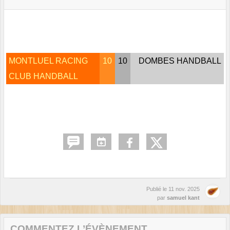
MONTLUEL RACING
10
10
DOMBES HANDBALL
CLUB HANDBALL
Publié le
11 nov. 2025
par
samuel kant
COMMENTEZ L’ÉVÈNEMENT