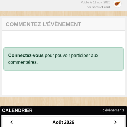
Publié le
11 nov. 2025
par
samuel kant
COMMENTEZ L’ÉVÈNEMENT
Connectez-vous
pour pouvoir participer aux
commentaires.
CALENDRIER
+ d'évènements
Août 2026