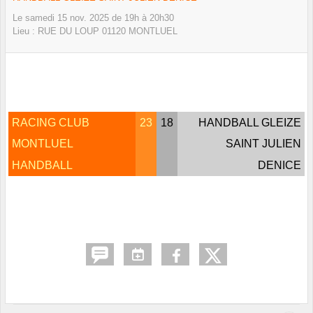
Le
samedi
15
nov.
2025
de 19h à 20h30
Lieu :
RUE DU LOUP
01120
MONTLUEL
RACING CLUB
23
18
HANDBALL GLEIZE
MONTLUEL
SAINT JULIEN
HANDBALL
DENICE