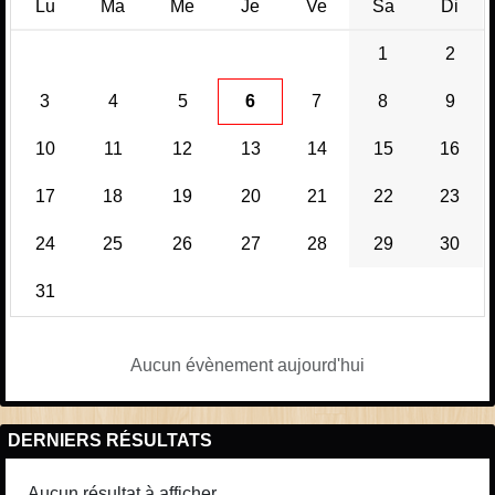
Lu
Ma
Me
Je
Ve
Sa
Di
1
2
3
4
5
6
7
8
9
10
11
12
13
14
15
16
17
18
19
20
21
22
23
24
25
26
27
28
29
30
31
Aucun évènement aujourd'hui
DERNIERS RÉSULTATS
Aucun résultat à afficher.