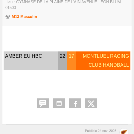
Lieu :
GYMNASE DE LA PLAINE DE L'AIN AVENUE LEON BLUM
01500
M13 Masculin
AMBERIEU HBC
22
17
MONTLUEL RACING
CLUB HANDBALL
Publié le
24 nov. 2025