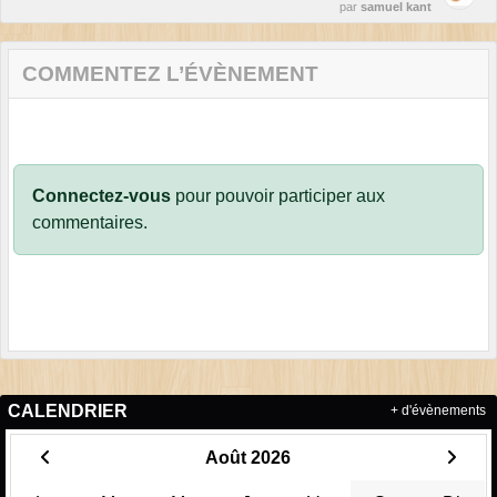
par
samuel kant
COMMENTEZ L’ÉVÈNEMENT
Connectez-vous
pour pouvoir participer aux
commentaires.
CALENDRIER
+ d'évènements
Août 2026