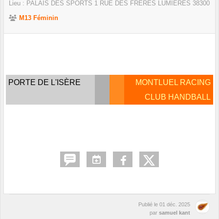
Lieu :
PALAIS DES SPORTS 1 RUE DES FRERES LUMIERES
38300
M13 Féminin
PORTE DE L'ISÈRE
MONTLUEL RACING
CLUB HANDBALL
Publié le
01 déc. 2025
par
samuel kant