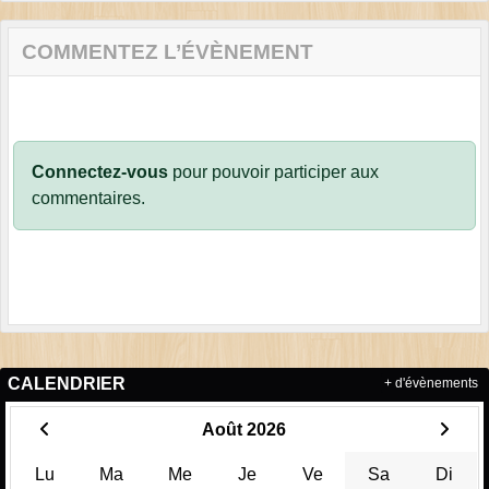
COMMENTEZ L’ÉVÈNEMENT
Connectez-vous
pour pouvoir participer aux
commentaires.
CALENDRIER
+ d'évènements
Août 2026
Lu
Ma
Me
Je
Ve
Sa
Di