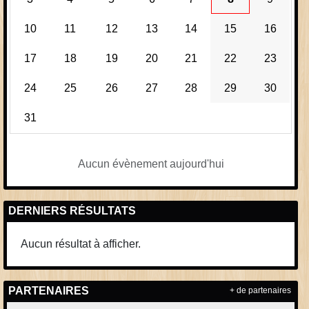
10
11
12
13
14
15
16
17
18
19
20
21
22
23
24
25
26
27
28
29
30
31
Aucun évènement aujourd'hui
DERNIERS RÉSULTATS
Aucun résultat à afficher.
PARTENAIRES
+ de partenaires