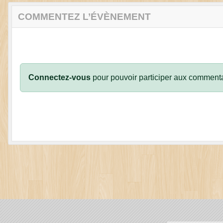
COMMENTEZ L’ÉVÈNEMENT
Connectez-vous
pour pouvoir participer aux commenta