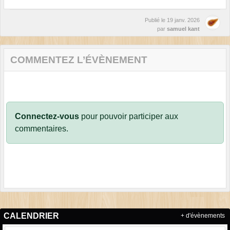
Publié le
19 janv. 2026
par
samuel kant
COMMENTEZ L’ÉVÈNEMENT
Connectez-vous
pour pouvoir participer aux
commentaires.
CALENDRIER
+ d'évènements