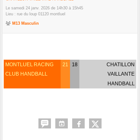
Le
samedi
24
janv.
2026
de 14h30 à 15h45
Lieu :
rue du loup
01120
montluel
M13 Masculin
MONTLUEL RACING
21
18
CHATILLON
CLUB HANDBALL
VAILLANTE
HANDBALL