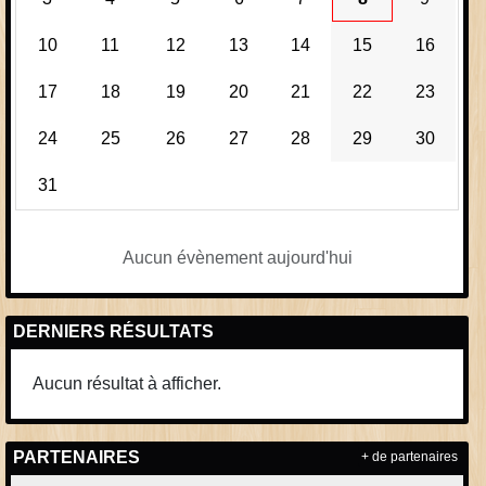
10
11
12
13
14
15
16
17
18
19
20
21
22
23
24
25
26
27
28
29
30
31
Aucun évènement aujourd'hui
DERNIERS RÉSULTATS
Aucun résultat à afficher.
PARTENAIRES
+ de partenaires