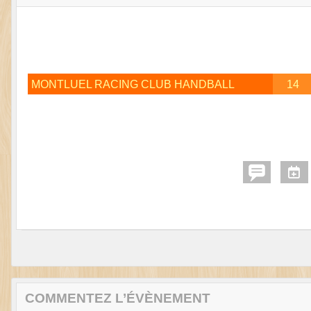
MONTLUEL RACING CLUB HANDBALL
14
COMMENTEZ L’ÉVÈNEMENT