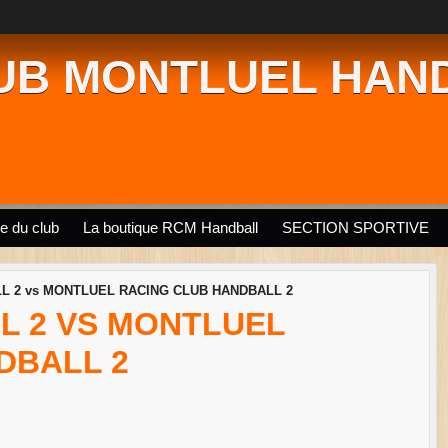
UB MONTLUEL HAN
ie du club
La boutique RCM Handball
SECTION SPORTIVE
L 2 vs MONTLUEL RACING CLUB HANDBALL 2
L 2 VS MONTLUEL
DBALL 2