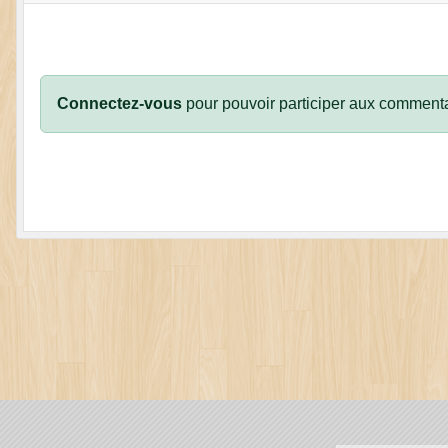
Connectez-vous
pour pouvoir participer aux commenta