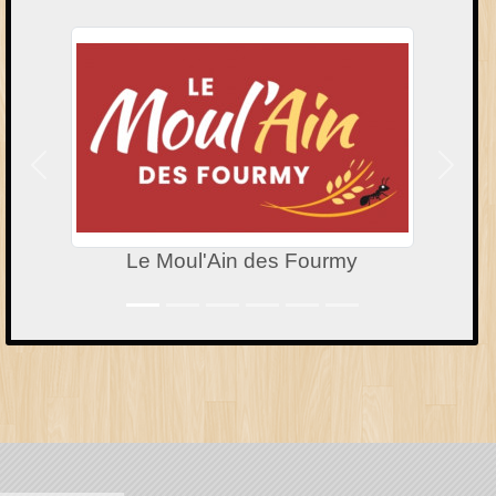
Précedent
Suivan
Le Moul'Ain des Fourmy