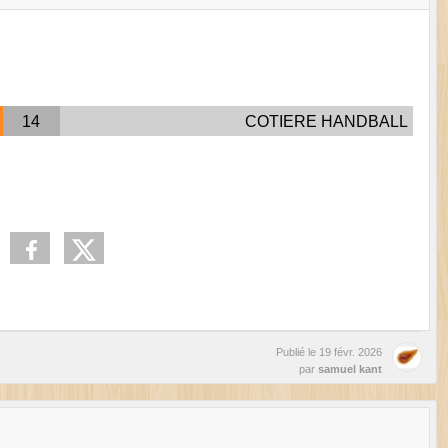
14
COTIERE HANDBALL
Publié le
19 févr. 2026
par
samuel kant