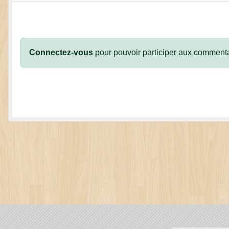
Connectez-vous
pour pouvoir participer aux commenta