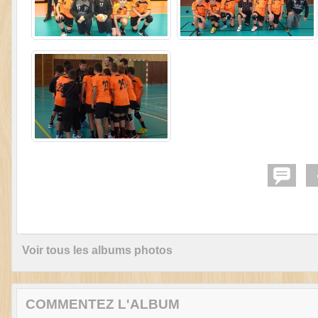
Voir tous les albums photos
COMMENTEZ L'ALBUM