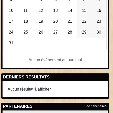
10
11
12
13
14
15
16
17
18
19
20
21
22
23
24
25
26
27
28
29
30
31
Aucun évènement aujourd'hui
DERNIERS RÉSULTATS
Aucun résultat à afficher.
PARTENAIRES
+ de partenaires