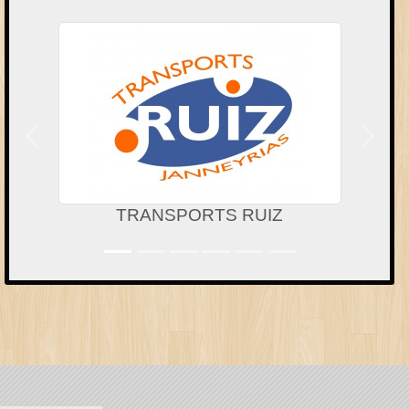
Précedent
Suivan
TRANSPORTS RUIZ