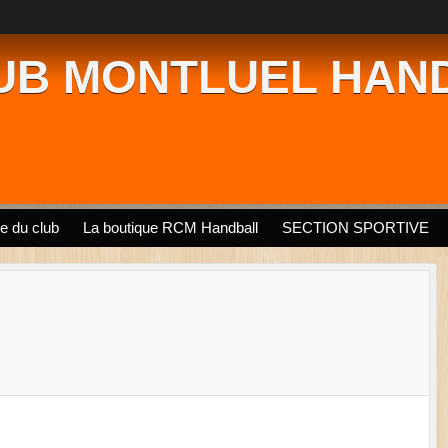
UB MONTLUEL HAN
ie du club
La boutique RCM Handball
SECTION SPORTIVE