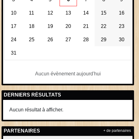
10
11
12
13
14
15
16
17
18
19
20
21
22
23
24
25
26
27
28
29
30
31
Aucun évènement aujourd'hui
DERNIERS RÉSULTATS
Aucun résultat à afficher.
PARTENAIRES
+ de partenaires